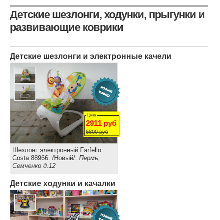
Детские шезлонги, ходунки, прыгунки и
развивающие коврики
Детские шезлонги и электронные качели
Цена
2911
руб
5800
руб
Шезлонг электронный Farfello
Costa 88966. /Новый/.
Пермь,
Семченко д.12
Детские ходунки и качалки