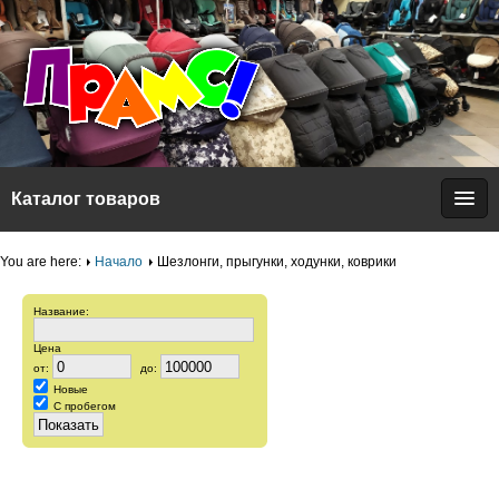
Каталог товаров
You are here:
Начало
Шезлонги, прыгунки, ходунки, коврики
Название:
Цена
от:
до:
Новые
С пробегом