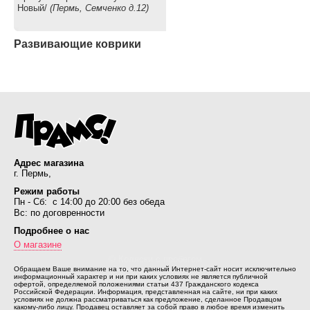
Новый/
(Пермь, Семченко д.12)
Развивающие коврики
Адрес магазина
г. Пермь,
Режим работы
Пн - Сб: с 14:00 до 20:00 без обеда
Вс: по договренности
Подробнее о нас
О магазине
© Коляски с пробегом
Обращаем Ваше внимание на то, что данный Интернет-сайт носит исключительно
информационный характер и ни при каких условиях не является публичной
офертой, определяемой положениями статьи 437 Гражданского кодекса
Российской Федерации. Информация, представленная на сайте, ни при каких
условиях не должна рассматриваться как предложение, сделанное Продавцом
какому-либо лицу. Продавец оставляет за собой право в любое время изменить