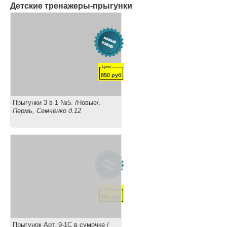
Детские тренажеры-прыгунки
Цена
850
руб
Прыгунки 3 в 1 №5. /Новые/.
Пермь, Семченко д.12
Цена
590
руб
Прыгунок Арт. 9-1С в сумочке /