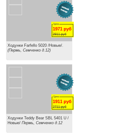
Цена
1971
руб
2911
руб
Ходунки Farfello 5020 /Новые/.
(Пермь, Семченко д.12)
Цена
1911
руб
2711
руб
Ходунки Teddy Bear SBL 5401 U /
Новые/
Пермь, Семченко д.12