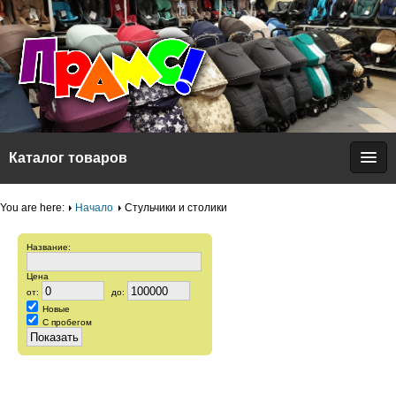
Каталог товаров
You are here:
Начало
Стульчики и столики
Название:
Цена
от:
до:
Новые
С пробегом