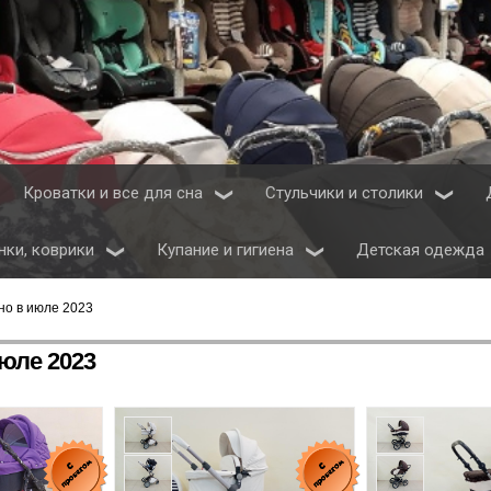
Кроватки и все для сна
Стульчики и столики
нки, коврики
Купание и гигиена
Детская одежда
но в июле 2023
юле 2023