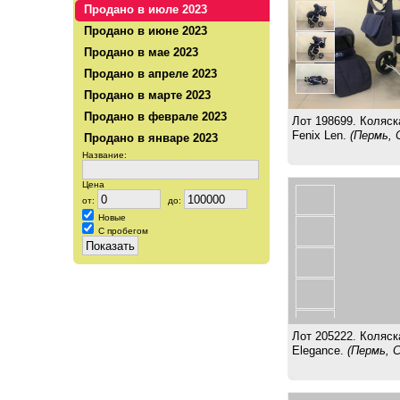
Продано в июле 2023
Продано в июне 2023
Продано в мае 2023
Продано в апреле 2023
Продано в марте 2023
Продано в феврале 2023
Лот 198699. Коляск
Fenix Len.
(Пермь, 
Продано в январе 2023
Название:
Цена
от:
до:
Новые
С пробегом
Лот 205222. Коляск
Elegance.
(Пермь, С