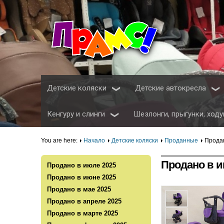
Детские коляски
Детские автокресла
Кенгуру и слинги
Шезлонги, прыгунки, ходу
You are here:
Начало
Детские коляски
Проданные
Прода
Продано в и
Продано в июле 2025
Продано в июне 2025
Продано в мае 2025
Продано в апреле 2025
Продано в марте 2025